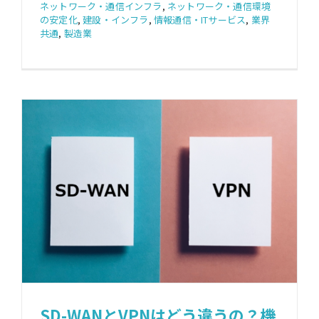
ネットワーク・通信インフラ
,
ネットワーク・通信環境
の安定化
,
建設・インフラ
,
情報通信・ITサービス
,
業界
共通
,
製造業
SD-WANとVPNはどう違うの？機