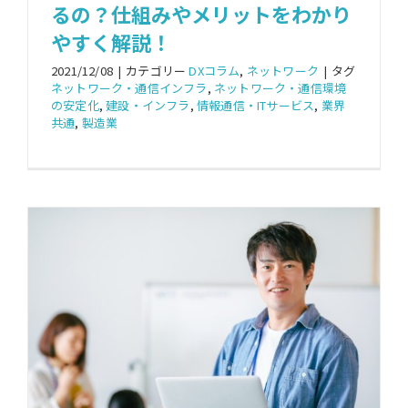
るの？仕組みやメリットをわかり
やすく解説！
2021/12/08
|
カテゴリー
DXコラム
,
ネットワーク
|
タグ
ネットワーク・通信インフラ
,
ネットワーク・通信環境
の安定化
,
建設・インフラ
,
情報通信・ITサービス
,
業界
共通
,
製造業