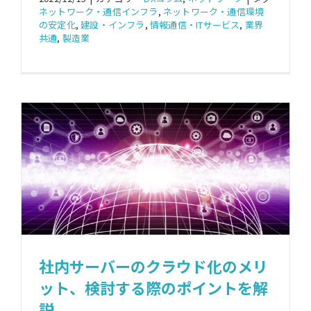
ネットワーク・通信インフラ
,
ネットワーク・通信環境
の安定化
,
建設・インフラ
,
情報通信・ITサービス
,
業界
共通
,
製造業
社内サーバーのクラウド化のメリ
ット、検討する際のポイントを解
説