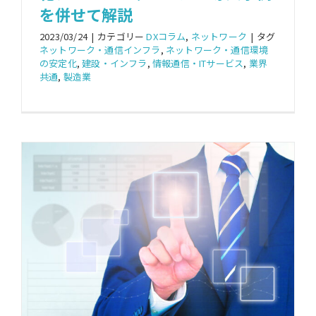
を併せて解説
2023/03/24
|
カテゴリー
DXコラム
,
ネットワーク
|
タグ
ネットワーク・通信インフラ
,
ネットワーク・通信環境
の安定化
,
建設・インフラ
,
情報通信・ITサービス
,
業界
共通
,
製造業