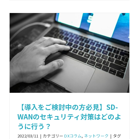
【導入をご検討中の方必見】SD-
WANのセキュリティ対策はどのよ
うに行う？
2022/03/11
|
カテゴリー
DXコラム
,
ネットワーク
|
タグ