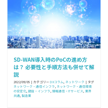
SD-WAN導入時のPoCの進め方
は？ 必要性と手順方法も併せて解
説
2022/09/05
|
カテゴリー
DXコラム
,
ネットワーク
|
タグ
ネットワーク・通信インフラ
,
ネットワーク・通信環境
の安定化
,
建設・インフラ
,
情報通信・ITサービス
,
業界
共通
,
製造業