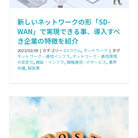
新しいネットワークの形「SD-
WAN」で実現できる事、導入すべ
き企業の特徴を紹介
2022/02/09
|
カテゴリー
DXコラム
,
ネットワーク
|
タグ
ネットワーク・通信インフラ
,
ネットワーク・通信環境
の安定化
,
建設・インフラ
,
情報通信・ITサービス
,
業界
共通
,
製造業