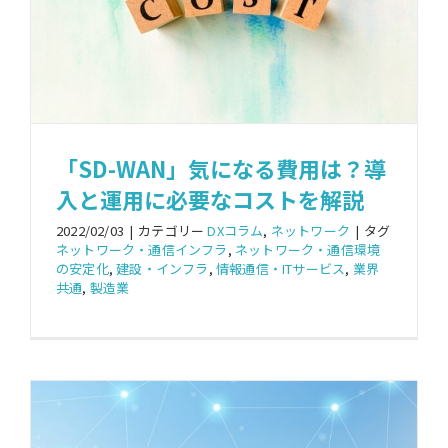
「SD-WAN」気になる費用は？導
入と運用に必要なコストを解説
2022/02/03
|
カテゴリー
DXコラム
,
ネットワーク
|
タグ
ネットワーク・通信インフラ
,
ネットワーク・通信環境
の安定化
,
建設・インフラ
,
情報通信・ITサービス
,
業界
共通
,
製造業