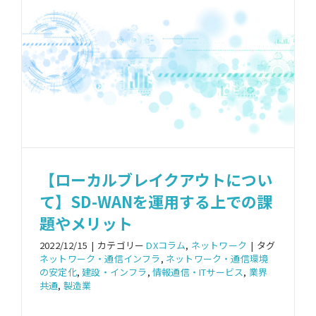
【ローカルブレイクアウトについ
て】SD-WANを運用する上での課
題やメリット
2022/12/15
|
カテゴリー
DXコラム
,
ネットワーク
|
タグ
ネットワーク・通信インフラ
,
ネットワーク・通信環境
の安定化
,
建設・インフラ
,
情報通信・ITサービス
,
業界
共通
,
製造業