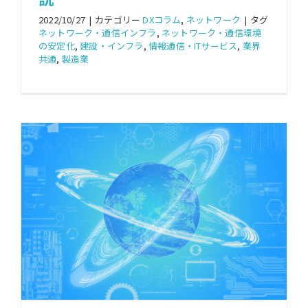
2022/10/27
|
カテゴリー
DXコラム
,
ネットワーク
|
タグ
ネットワーク・通信インフラ
,
ネットワーク・通信環境
の安定化
,
建設・インフラ
,
情報通信・ITサービス
,
業界
共通
,
製造業