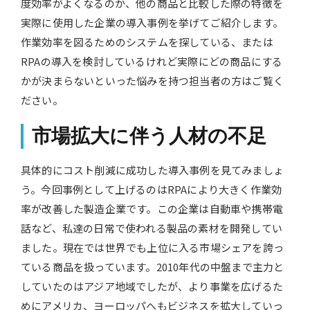
度効率がよくなるのか、他の商品と比較した際の特徴を
実際に使用した企業の導入事例を挙げてご紹介します。
作業効率を図るためのシステムを探している、または
RPAの導入を検討しているけれど実際にどの商品にする
かが決まらないといった悩みを持つ担当者の方はご覧く
ださい。
市場拡大に伴う人材の不足
具体的にコスト削減に成功した導入事例を見てみましょ
う。今回事例として上げるのはRPAにより大きく作業効
率が改善した製造企業です。この企業は自動車や携帯電
話など、私達の日常で使われる製品の素材を開発してい
ました。現在では世界でも上位に入る市場シェアを誇っ
ている商品を扱っています。2010年代の中盤まで主力と
していたのはアジア地域でしたが、より事業を広げるた
めにアメリカ、ヨーロッパへもビジネスを拡大していっ