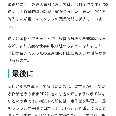
最終的に今回の導入事例においては、会社全体で年3,700
時間もの作業時間の削減に繋がりました。また、RPAを
導入した部署ではスタッフの残業時間も減少していま
す。
時間に余裕ができたことで、経営の分析や改善案の提出
など、より高度な仕事に取り組めるようになりました。
当初の目的であったの生産性の向上にも大きな期待が寄
せられます。
最後に
同社がRPAを導入して気づいたのは、現在人が行ってい
る作業をそのままRPAに落とし込んでしまうべきではな
いという点です。構築する前には一度作業を整理し、最
もシンプルな手順でロボット化することが重要であると
考えています。それによって業務の見直しが成され、根