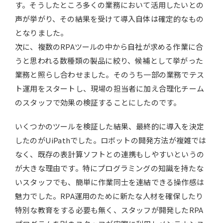
す。そうしたところ多くの業務において活用したいとの
声が挙がり、その結果を受けて導入自体は確定的なもの
となりました。
次に、複数のRPAツールの中から自社が求める作業に合
うと思われる数種類の製品に絞り、候補として挙がった
業務と照らし合わせました。そのうち一部の業務でテス
ト運用をスタートし、現場の担当者に加え合理化チーム
のスタッフで効果の検証することにしたのです。
いくつかのツールを検証した結果、最終的に導入を決定
したのがUiPathでした。ロボットの開発方法が複雑では
なく、既存の表計算ソフトとの連携もしやすいというの
が大きな理由です。特にプログラミングの知識を持たな
いスタッフでも、簡単に作業同士を連結できる操作感は
魅力でした。RPA運用のために新たな人材を確保したり
特別な教育をする必要も無く、スタッフが開発したRPA