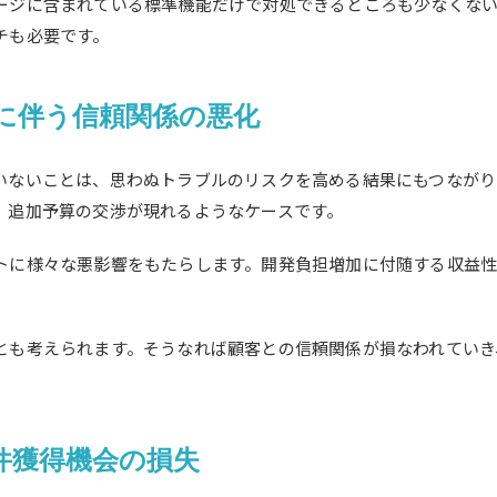
ージに含まれている標準機能だけで対処できるところも少なくな
チも必要です。
に伴う信頼関係の悪化
いないことは、思わぬトラブルのリスクを高める結果にもつながり
、追加予算の交渉が現れるようなケースです。
トに様々な悪影響をもたらします。開発負担増加に付随する収益性
とも考えられます。そうなれば顧客との信頼関係が損なわれていき
件獲得機会の損失