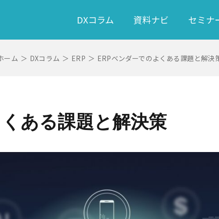
DXコラム
資料ナビ
セミナ
ホーム
＞
DXコラム
＞
ERP
＞
ERPベンダーでのよくある課題と解決
よくある課題と解決策