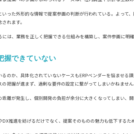
といった外形的な情報で提案参画の判断が行われている。よって、
念されます。
るには、業務を正しく把握できる仕組みを構築し、案件参画に明
把握できていない
いるのか、具体化されていないケースもERPベンダーを悩ませる
スの把握が進まず、過剰な要件の設定に繋がってしまいかねません
の乖離が発生し、個別開発の負担が余分に大きくなってしまい、開
やDX推進を妨げるだけでなく、提案そのものの魅力も低下するた