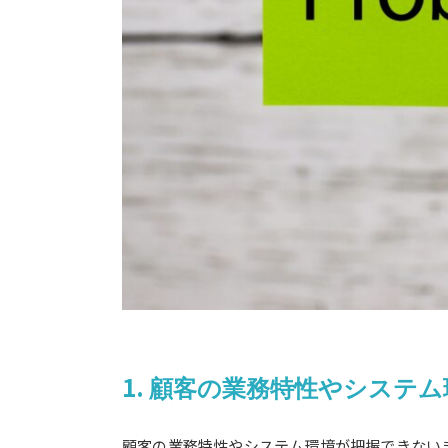
1.
顧客の業務特性やシステム
顧客の業務特性やシステム環境が把握できない