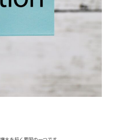
増大を招く要因の一つです。