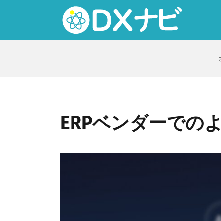
Skip
to
content
ERPベンダーでの