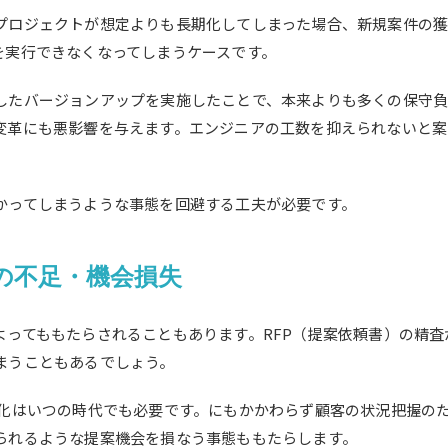
プロジェクトが想定よりも長期化してしまった場合、新規案件の獲
を実行できなくなってしまうケースです。
したバージョンアップを実施したことで、本来よりも多くの保守
変革にも悪影響を与えます。エンジニアの工数を抑えられないと案
かってしまうような事態を回避する工夫が必要です。
の不足・機会損失
よってももたらされることもあります。RFP（提案依頼書）の精
まうこともあるでしょう。
別化はいつの時代でも必要です。にもかかわらず顧客の状況把握の
られるような提案機会を損なう事態ももたらします。