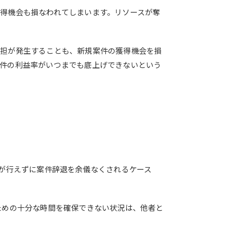
得機会も損なわれてしまいます。リソースが奪
負担が発生することも、新規案件の獲得機会を損
件の利益率がいつまでも底上げできないという
査が行えずに案件辞退を余儀なくされるケース
ための十分な時間を確保できない状況は、他者と