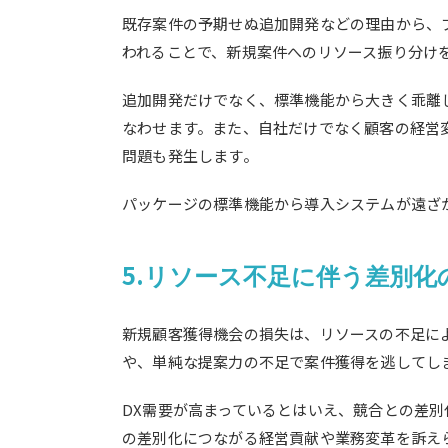
既存案件の予期せぬ追加開発などの理由から、
われることで、新規案件へのリソース振り分け
追加開発だけでなく、標準機能から大きく乖離
なわせます。また、自社だけでなく顧客の経営
問題も発生します。
パッケージの標準機能から導入システムが遠ざ
5.
リソース不足に伴う差別化
新規顧客獲得機会の損失は、リソースの不足に
や、単純な提案力の不足で案件獲得を逃してし
DX需要が高まっているとはいえ、競合との差
の差別化につながる経営貢献や業務変革を訴え