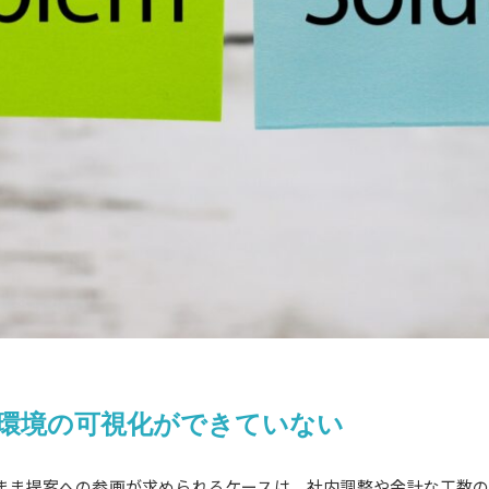
環境の可視化ができていない
まま提案への参画が求められるケースは、社内調整や余計な工数の