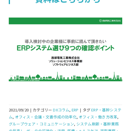
2021/09/20
|
カテゴリー
DXコラム
,
ERP
|
タグ
ERP・基幹システ
ム
,
オフィス・会議・文書作成の効率化
,
オフィス・働き方改革
,
グループウェア・コミュニケーション
,
システム刷新・基幹業務
の見直し
,
データの可視化・活用
,
医療・ヘルスケア
,
定型業務・