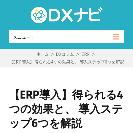
Skip
to
content
メニュー...
ホーム
＞
DXコラム
＞
ERP
＞
【ERP導入】得られる4つの効果と、 導入ステップ6つを解説
【ERP導入】得られる4
つの効果と、 導入ステ
ップ6つを解説