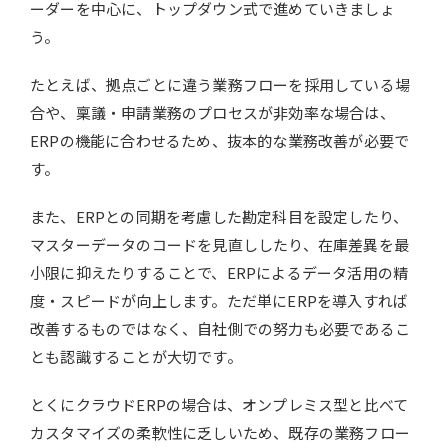
ーダーを中心に、トップダウン式で進めていきましょ
う。
たとえば、拠点ごとに違う業務フローを採用している場
合や、稟議・申請業務のプロセスが非効率な場合は、
ERPの機能に合わせるため、抜本的な業務改善が必要で
す。
また、ERPとの同期を考慮した勘定科目を設定したり、
マスターデータのコードを見直ししたり、在庫差異を最
小限に抑えたりすることで、ERPによるデータ活用の精
度・スピードが向上します。ただ単にERPを導入すれば
改善するものではなく、自社側での努力も必要であるこ
とも認識することが大切です。
とくにクラウドERPの場合は、オンプレミス型と比べて
カスタマイズの柔軟性に乏しいため、既存の業務フロー