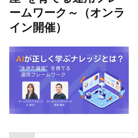
ームワーク～（オンラ
イン開催）