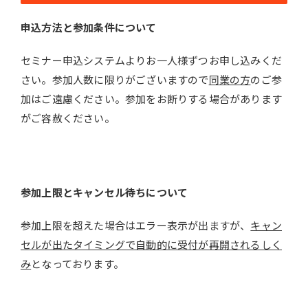
申込方法と参加条件について
セミナー申込システムよりお一人様ずつお申し込みくだ
さい。参加人数に限りがございますので
同業の方
のご参
加はご遠慮ください。参加をお断りする場合があります
がご容赦ください。
参加上限とキャンセル待ちについて
参加上限を超えた場合はエラー表示が出ますが、
キャン
セルが出たタイミングで自動的に受付が再開されるしく
み
となっております。