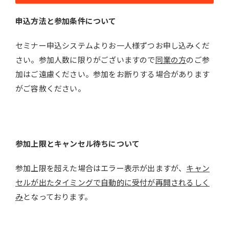
申込方法と参加条件について
セミナー申込システムよりお一人様ずつお申し込みくだ
さい。参加人数に限りがございますので
同業の方
のご参
加はご遠慮ください。参加をお断りする場合があります
がご容赦ください。
参加上限とキャンセル待ちについて
参加上限を超えた場合はエラー表示が出ますが、
キャン
セルが出たタイミングで自動的に受付が再開されるしく
み
となっております。