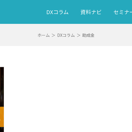
DXコラム
資料ナビ
セミナ
ホーム
＞
DXコラム
＞
助成金