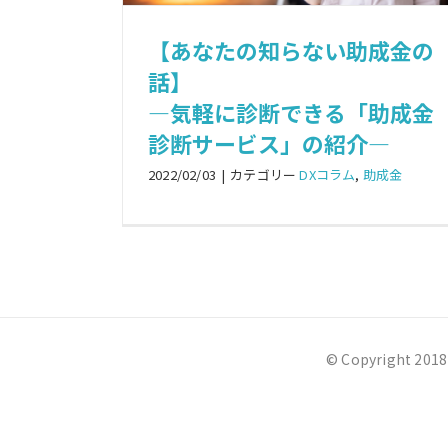
【あなたの知らない助成金の
話】
―気軽に診断できる「助成金
診断サービス」の紹介―
2022/02/03
|
カテゴリー
DXコラム
,
助成金
© Copyright 2018