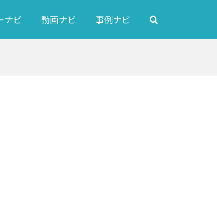
ーナビ
動画ナビ
事例ナビ