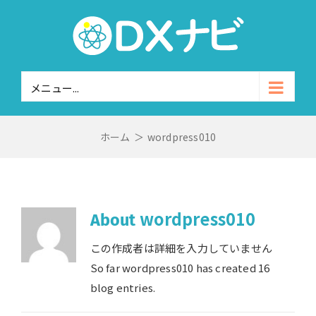
Skip
to
content
メニュー...
ホーム
＞
wordpress010
wordpress010
About
この作成者は詳細を入力していません
So far wordpress010 has created 16
blog entries.