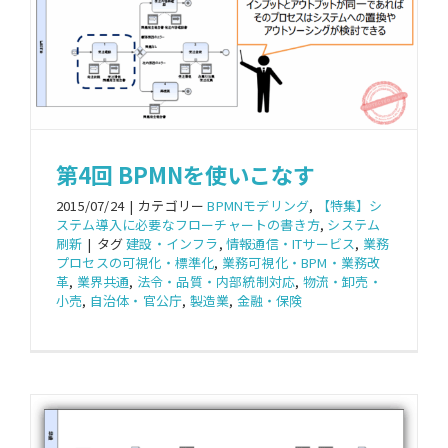
第4回 BPMNを使いこなす
2015/07/24
|
カテゴリー
BPMNモデリング
,
【特集】シ
ステム導入に必要なフローチャートの書き方
,
システム
刷新
|
タグ
建設・インフラ
,
情報通信・ITサービス
,
業務
プロセスの可視化・標準化
,
業務可視化・BPM・業務改
革
,
業界共通
,
法令・品質・内部統制対応
,
物流・卸売・
小売
,
自治体・官公庁
,
製造業
,
金融・保険