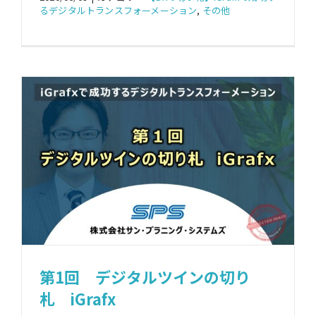
るデジタルトランスフォーメーション
,
その他
第1回 デジタルツインの切り
札 iGrafx