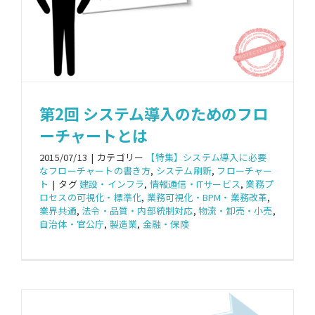
第2回 システム導入のためのフロ
ーチャートとは
2015/07/13
|
カテゴリー
【特集】システム導入に必要
なフローチャートの書き方
,
システム刷新
,
フローチャー
ト
|
タグ
建設・インフラ
,
情報通信・ITサービス
,
業務プ
ロセスの可視化・標準化
,
業務可視化・BPM・業務改革
,
業界共通
,
法令・品質・内部統制対応
,
物流・卸売・小売
,
自治体・官公庁
,
製造業
,
金融・保険