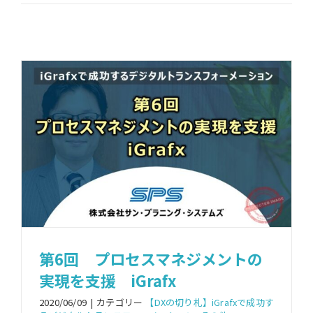
第6回 プロセスマネジメントの
実現を支援 iGrafx
2020/06/09
|
カテゴリー
【DXの切り札】iGrafxで成功す