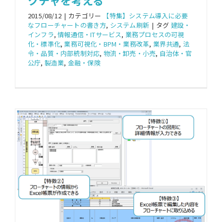
2015/08/12
|
カテゴリー
【特集】システム導入に必要
なフローチャートの書き方
,
システム刷新
|
タグ
建設・
インフラ
,
情報通信・ITサービス
,
業務プロセスの可視
化・標準化
,
業務可視化・BPM・業務改革
,
業界共通
,
法
令・品質・内部統制対応
,
物流・卸売・小売
,
自治体・官
公庁
,
製造業
,
金融・保険