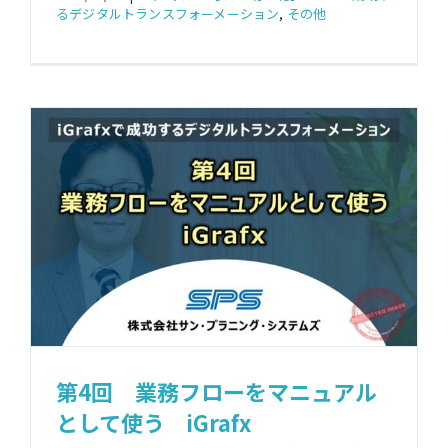
るデジタルトランスフォーメーション
,
その他
第4回 業務フローをマニュアル
として使う iGrafx