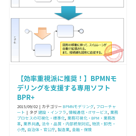
【効率重視派に推奨！】BPMNモ
デリングを支援する専用ソフト
BPR+
2015/09/02
|
カテゴリー
BPMNモデリング
,
フローチャ
ート
|
タグ
建設・インフラ
,
情報通信・ITサービス
,
業務
プロセスの可視化・標準化
,
業務可視化・BPM・業務改
革
,
業界共通
,
法令・品質・内部統制対応
,
物流・卸売・
小売
,
自治体・官公庁
,
製造業
,
金融・保険