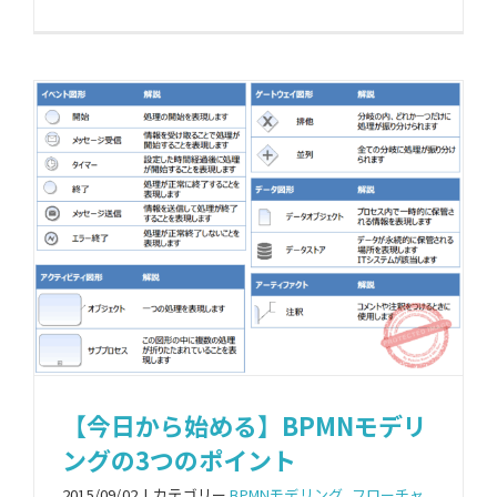
【今日から始める】BPMNモデリ
ングの3つのポイント
2015/09/02
|
カテゴリー
BPMNモデリング
,
フローチャ