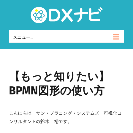
Skip
to
content
メニュー...
【もっと知りたい】
BPMN図形の使い方
こんにちは。サン・プラニング・システムズ 可視化コ
ンサルタントの鈴木 裕です。