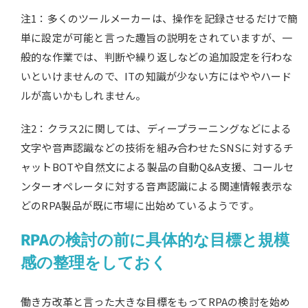
注1：多くのツールメーカーは、操作を記録させるだけで簡
単に設定が可能と言った趣旨の説明をされていますが、一
般的な作業では、判断や繰り返しなどの追加設定を行わな
いといけませんので、ITの知識が少ない方にはややハード
ルが高いかもしれません。
注2：クラス2に関しては、ディープラーニングなどによる
文字や音声認識などの技術を組み合わせたSNSに対するチ
ャットBOTや自然文による製品の自動Q&A支援、コールセ
ンターオペレータに対する音声認識による関連情報表示な
どのRPA製品が既に市場に出始めているようです。
RPAの検討の前に具体的な目標と規模
感の整理をしておく
働き方改革と言った大きな目標をもってRPAの検討を始め