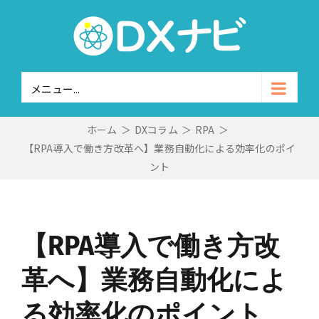
Skip
to
content
メニュー...
ホーム
＞
DXコラム
＞
RPA
＞
【RPA導入で働き方改革へ】業務自動化による効率化のポイ
ント
【RPA導入で働き方改
革へ】業務自動化によ
る効率化のポイント