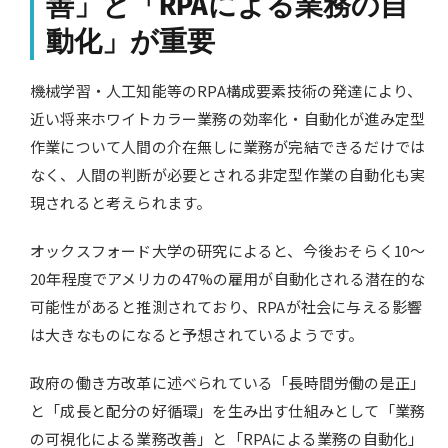
善」と「RPAによる業務の自
動化」が重要
機械学習・人工知能等のRPA構成要素技術の発達により、
近い将来ホワイトカラー業務の効率化・自動化が進み定型
作業について人間の介在無しに業務が完結できるだけでは
なく、人間の判断が必要とされる非定型作業の自動化も実
現されると考えられます。
オックスフォード大学の研究によると、今後おそらく10〜
20年程度でアメリカの47%の雇用が自動化される潜在的な
可能性があると推測されており、RPAが社会に与える影響
は大きなものになると予想されているようです。
政府の働き方改革に述べられている「長時間労働の是正」
と「成長と配分の好循環」を生み出す仕組みとして「業務
の可視化による業務改善」と「RPAによる業務の自動化」