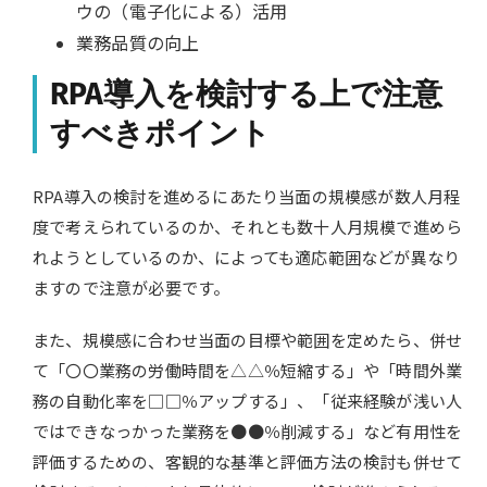
ウの（電子化による）活用
業務品質の向上
RPA導入を検討する上で注意
すべきポイント
RPA導入の検討を進めるにあたり当面の規模感が数人月程
度で考えられているのか、それとも数十人月規模で進めら
れようとしているのか、によっても適応範囲などが異なり
ますので注意が必要です。
また、規模感に合わせ当面の目標や範囲を定めたら、併せ
て「〇〇業務の労働時間を△△％短縮する」や「時間外業
務の自動化率を□□％アップする」、「従来経験が浅い人
ではできなっかった業務を●●％削減する」など有用性を
評価するための、客観的な基準と評価方法の検討も併せて