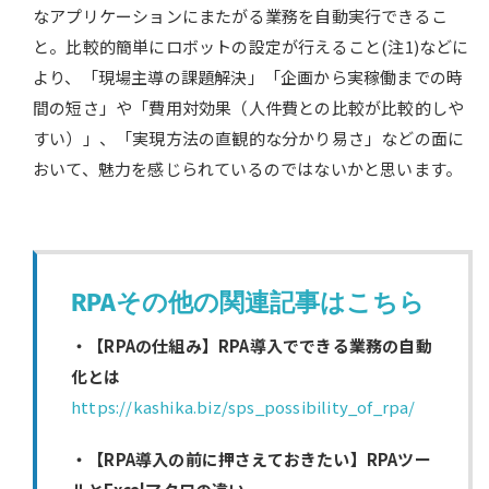
なアプリケーションにまたがる業務を自動実行できるこ
と。比較的簡単にロボットの設定が行えること(注1)などに
より、「現場主導の課題解決」「企画から実稼働までの時
間の短さ」や「費用対効果（人件費との比較が比較的しや
すい）」、「実現方法の直観的な分かり易さ」などの面に
おいて、魅力を感じられているのではないかと思います。
RPAその他の関連記事はこちら
・【RPAの仕組み】RPA導入でできる業務の自動
化とは
https://kashika.biz/sps_possibility_of_rpa/
・【RPA導入の前に押さえておきたい】RPAツー