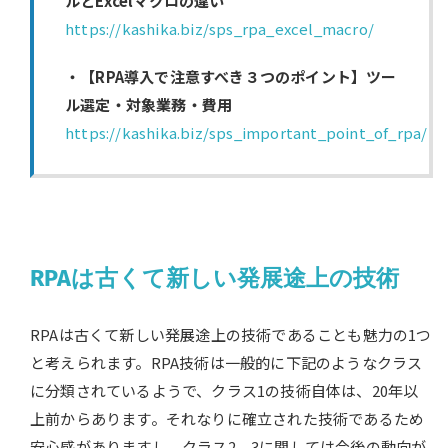
ルとExcelマクロの違い
https://kashika.biz/sps_rpa_excel_macro/
・【RPA導入で注意すべき３つのポイント】ツー
ル選定・対象業務・費用
https://kashika.biz/sps_important_point_of_rpa/
RPAは古くて新しい発展途上の技術
RPAは古くて新しい発展途上の技術であることも魅力の1つ
と考えられます。RPA技術は一般的に下記のようなクラス
に分類されているようで、クラス1の技術自体は、20年以
上前からあります。それなりに確立された技術であるため
安心感がありますし、クラス2、3に関しては今後の動向が