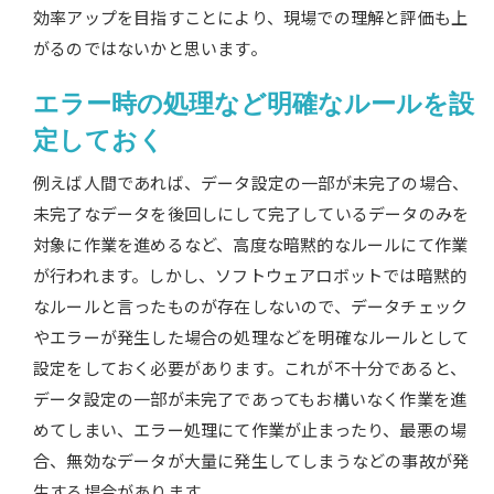
効率アップを目指すことにより、現場での理解と評価も上
がるのではないかと思います。
エラー時の処理など明確なルールを設
定しておく
例えば人間であれば、データ設定の一部が未完了の場合、
未完了なデータを後回しにして完了しているデータのみを
対象に作業を進めるなど、高度な暗黙的なルールにて作業
が行われます。しかし、ソフトウェアロボットでは暗黙的
なルールと言ったものが存在しないので、データチェック
やエラーが発生した場合の処理などを明確なルールとして
設定をしておく必要があります。これが不十分であると、
データ設定の一部が未完了であってもお構いなく作業を進
めてしまい、エラー処理にて作業が止まったり、最悪の場
合、無効なデータが大量に発生してしまうなどの事故が発
生する場合があります。