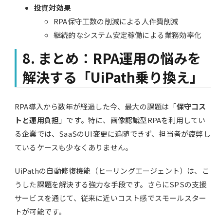
投資対効果
RPA保守工数の削減による人件費削減
継続的なシステム安定稼働による業務効率化
8. まとめ：RPA運用の悩みを
解決する「UiPath乗り換え」
RPA導入から数年が経過した今、最大の課題は「
保守コス
トと運用負担
」です。特に、画像認識型RPAを利用してい
る企業では、SaaSのUI変更に追随できず、担当者が疲弊し
ているケースも少なくありません。
UiPathの自動修復機能（ヒーリングエージェント）は、こ
うした課題を解決する強力な手段です。さらにSPSの支援
サービスを通じて、従来に近いコスト感でスモールスター
トが可能です。