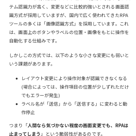
テム認識力が高く、変更などに比較的強いとされる画面認
識方式が採用していますが、国内で広く使われてきたRPA
ツールの多くは「画像認識方式」を採用しています。これ
は、画面上のボタンやラベルの位置・画像をもとに操作を
自動化する仕組みです。
しかしこの方式では、以下のような小さな変更にも弱いと
いう課題があります。
レイアウト変更により操作対象が認識できなくなる
(場合によっては、操作項目の位置が少しずれただけ
でもエラーが発生)
ラベル名が「送信」から「送信する」に変わると動
作停止
つまり「
人間なら気づかない程度の画面変更でも、RPAは
止まってしまう
」という脆弱性があるのです。