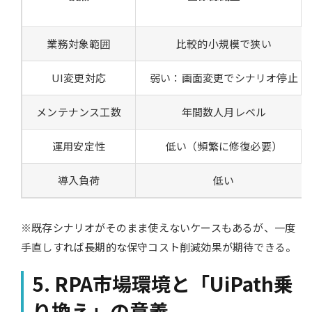
業務対象範囲
比較的小規模で狭い
UI変更対応
弱い：画面変更でシナリオ停止
メンテナンス工数
年間数人月レベル
運用安定性
低い（頻繁に修復必要）
導入負荷
低い
※既存シナリオがそのまま使えないケースもあるが、一度
手直しすれば長期的な保守コスト削減効果が期待できる。
5. RPA市場環境と「UiPath乗
り換え」の意義