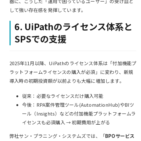
器に、こうした「運用で困っているユーザー」の受け皿と
して強い存在感を発揮しています。
6. UiPathのライセンス体系と
SPSでの支援
2025年11月以降、UiPathのライセンス体系は「付加機能プ
ラットフォームライセンスの購入が必須」に変わり、新規
導入時の初期投資額が以前よりも大幅に増加します。
従来：必要なライセンスだけ購入可能
今後：RPA案件管理ツール(AutomationHub)やBIツ
ール（Insights）などの付加機能プラットフォームラ
イセンスも必須購入 → 初期費用が上がる
弊社サン・プラニング・システムズでは、「
BPOサービス