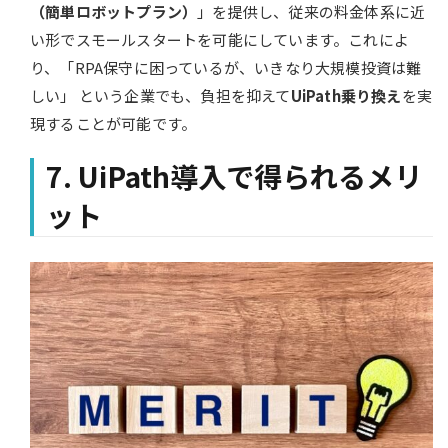
（簡単ロボットプラン）
」を提供し、従来の料金体系に近
い形でスモールスタートを可能にしています。これによ
り、「RPA保守に困っているが、いきなり大規模投資は難
しい」 という企業でも、負担を抑えて
UiPath乗り換え
を実
現することが可能です。
7. UiPath導入で得られるメリ
ット