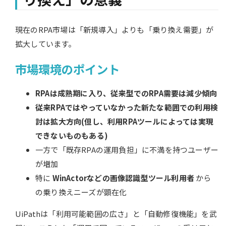
現在のRPA市場は「新規導入」よりも「乗り換え需要」が
拡大しています。
市場環境のポイント
RPAは成熟期に入り、
従来型でのRPA
需要は減少傾向
従来RPAではやっていなかった新たな範囲での利用検
討は拡大方向(但し、利用RPAツールによっては実現
できないものもある)
一方で「既存RPAの運用負担」に不満を持つユーザー
が増加
特に
WinActorなどの画像認識型ツール利用者
から
の乗り換えニーズが顕在化
UiPathは「利用可能範囲の広さ」と「自動修復機能」を武