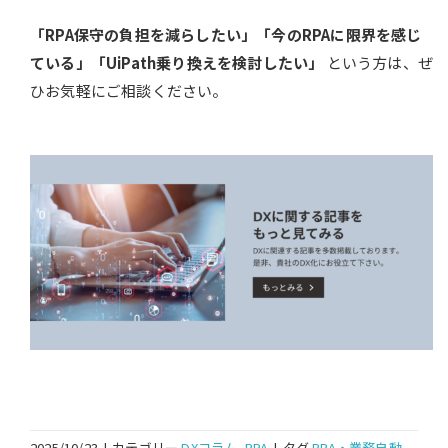
「RPA保守の負担を減らしたい」「今のRPAに限界を感じ
ている」「UiPath乗り換えを検討したい」
という方は、ぜ
ひお気軽にご相談ください。
2025/10/23
|
カテゴリー
DXコラム
,
RPA
|
タグ
RPA・業務自動