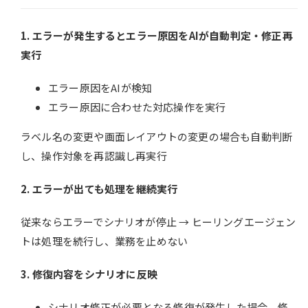
1. エラーが発生するとエラー原因を
AIが自動判定・
修正再
実行
エラー原因をAIが検知
エラー原因に合わせた対応操作を実行
ラベル名の変更や画面レイアウトの変更の場合も自動判断
し、操作対象を再認識し再実行
2. エラーが出ても処理を継続実行
従来ならエラーでシナリオが停止 → ヒーリングエージェン
トは処理を続行し、業務を止めない
3. 修復内容をシナリオに反映
シナリオ修正が必要となる修復が発生した場合、修