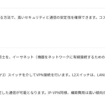
用する方法で、高いセキュリティと通信の安定性を確保できます。
N同士を、イーサネット（機器をネットワークに有線接続するため
ヤ2）スイッチを介してVPN接続を行います。L2スイッチは、LA
した通信が可能となります。IP-VPN同様、構築費用は高い傾