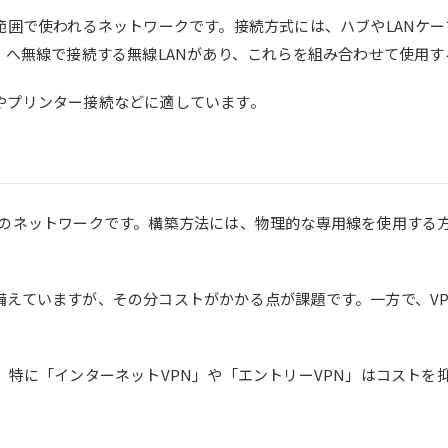
範囲で使われるネットワークです。接続方式には、ハブやLANケ
）へ無線で接続する無線LANがあり、これらを組み合わせて使用
やプリンター接続などに適しています。
めのネットワークです。構築方法には、物理的な専用線を使用する方
備えていますが、その分コストがかかる点が課題です。一方で、V
。
、特に「インターネットVPN」や「エントリーVPN」はコスト