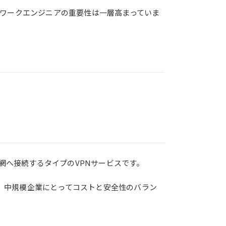
ワークエンジニアの重要性は一層高まっていま
網へ接続するタイプのVPNサービスです。
め、中規模企業にとってコストと安全性のバラン