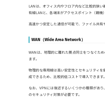
LANは、オフィス内やフロア内など比較的狭い
有線LANと、各端末がアクセスポイント（親機
高速かつ安定した通信が可能で、ファイル共有
WAN（Wide Area Network）
WANは、地理的に離れた拠点同士をつなぐた
ます。
物理的な専用線は高い安定性とセキュリティを
成できるため、比較的低コストで導入できます
なお、VPNには後述するいくつかの種類があり
のセキュリティ対策が必要です。