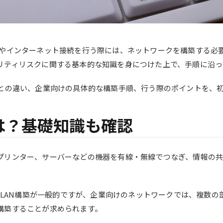
有やインターネット接続を行う際には、ネットワークを構築する必
リティリスクに関する基本的な知識を身につけた上で、手順に沿っ
Nとの違い、企業向けの具体的な構築手順、行う際のポイントを、
は？基礎知識も確認
プリンター、サーバーなどの機器を有線・無線でつなぎ、情報の
無線LAN構築が一般的ですが、企業向けのネットワークでは、複数
構築することが求められます。