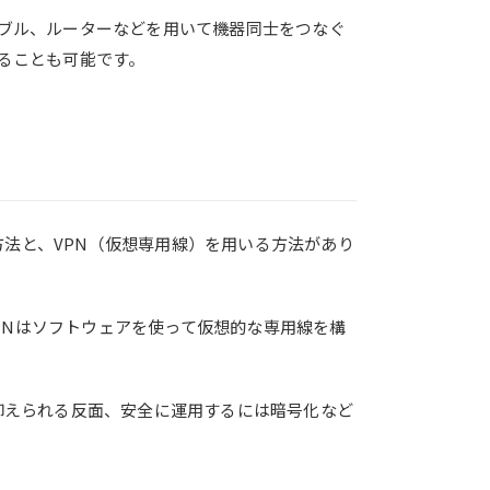
ーブル、ルーターなどを用いて機器同士をつなぐ
することも可能です。
法と、VPN（仮想専用線）を用いる方法があり
PNはソフトウェアを使って仮想的な専用線を構
を抑えられる反面、安全に運用するには暗号化など