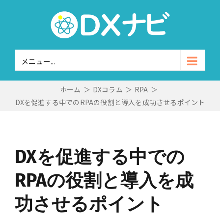
Skip
to
content
メニュー...
ホーム
＞
DXコラム
＞
RPA
＞
DXを促進する中でのRPAの役割と導入を成功させるポイント
DXを促進する中での
RPAの役割と導入を成
功させるポイント