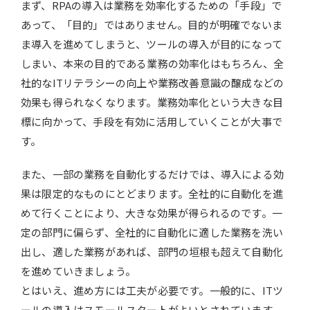
まず、RPAの導入は業務を効率化するための「手段」で
あって、「目的」ではありません。目的が明確でないま
ま導入を進めてしまうと、ツールの導入が目的になって
しまい、本来の目的である業務の効率化はもちろん、全
社的なITリテラシーの向上や業務改善意識の醸成などの
効果も得られなくなります。業務効率化という大きな目
標に向かって、手段を有効に活用していくことが大事で
す。
また、一部の業務を自動化するだけでは、導入による効
果は限定的なものにとどまります。全社的に自動化を進
めて行くことにより、大きな効果が得られるのです。一
定の部門に偏らず、全社的に自動化に適した業務を洗い
出し、適した業務があれば、部門の垣根も超えて自動化
を進めていきましょう。
とはいえ、進め方には工夫が必要です。一般的に、ITツ
ールの導入はスモールスタートがよいとされています。