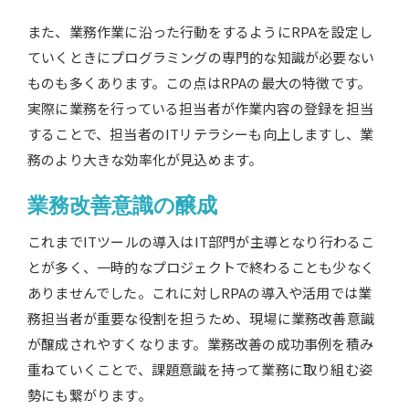
また、業務作業に沿った行動をするようにRPAを設定し
ていくときにプログラミングの専門的な知識が必要ない
ものも多くあります。この点はRPAの最大の特徴です。
実際に業務を行っている担当者が作業内容の登録を担当
することで、担当者のITリテラシーも向上しますし、業
務のより大きな効率化が見込めます。
業務改善意識の醸成
これまでITツールの導入はIT部門が主導となり行わるこ
とが多く、一時的なプロジェクトで終わることも少なく
ありませんでした。これに対しRPAの導入や活用では業
務担当者が重要な役割を担うため、現場に業務改善意識
が醸成されやすくなります。業務改善の成功事例を積み
重ねていくことで、課題意識を持って業務に取り組む姿
勢にも繋がります。