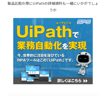
製品比較の際にUiPathの詳細資料も一緒にいかがでしょ
うか