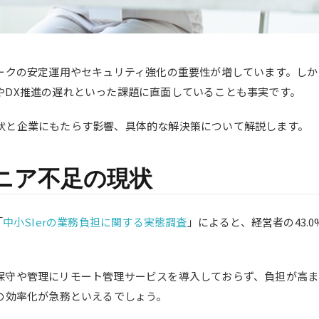
ワークの安定運用やセキュリティ強化の重要性が増しています。し
やDX推進の遅れといった課題に直面していることも事実です。
状と企業にもたらす影響、具体的な解決策について解説します。
ニア不足の現状
「
中小SIerの業務負担に関する実態調査
」によると、経営者の43.
保守や管理にリモート管理サービスを導入しておらず、負担が高ま
の効率化が急務といえるでしょう。