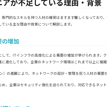
ニアが不足している理由・背景
、専門的なスキルを持つ人材の確保はますます難しくなっており、
している主な理由や背景について解説します。
要の増加
して、ITインフラの高度化による需要の増加が挙げられます。クラ
速に進化しており、企業のネットワーク環境はこれまで以上に複雑
ョン）の進展により、ネットワークの設計・管理を担う人材の需要
ため、企業はセキュリティ強化を迫られており、対応できるネット