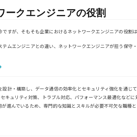
ワークエンジニアの役割
今ですが、そもそも企業におけるネットワークエンジニアの役割
ステムエンジニアとの違い、ネットワークエンジニアが担う保守
？
を設計・構築し、データ通信の効率化とセキュリティ強化を通じ
理、セキュリティ対策、トラブル対応、パフォーマンス最適化など
用が進んでいるため、専門的な知識とスキルが必要不可欠な職種と