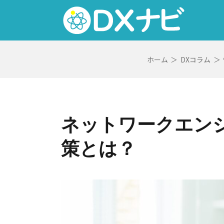
Skip
to
content
ホーム
＞
DXコラム
＞
ネットワークエン
策とは？