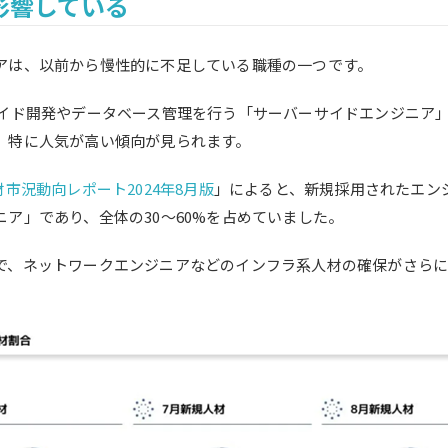
影響している
アは、以前から慢性的に不足している職種の一つです。
サイド開発やデータベース管理を行う「サーバーサイドエンジニア」
、特に人気が高い傾向が見られます。
材市況動向レポート2024年8月版
」によると、新規採用されたエン
ア」であり、全体の30～60%を占めていました。
で、ネットワークエンジニアなどのインフラ系人材の確保がさらに