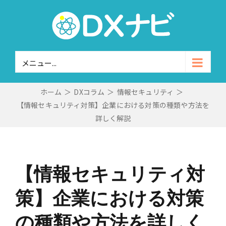
Skip
to
content
メニュー...
ホーム
＞
DXコラム
＞
情報セキュリティ
＞
【情報セキュリティ対策】企業における対策の種類や方法を
詳しく解説
【情報セキュリティ対
策】企業における対策
の種類や方法を詳しく