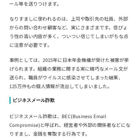
ール等を送りつけます。
なりすましに使われるのは、上司や取引先の社員、外部
からの問い合わせ顧客など、実にさまざまです。信ぴょ
う性の高い内容が多く、ついつい信じてしまいがちな点
に注意が必要です。
事例としては、2015年に日本年金機構が受けた被害が挙
げられます。組織の業務に関する実に精巧なメール文が
送られ、職員がウイルスに感染させてしまった結果、
125万件もの個人情報が流出してしまいました。
ビジネスメール詐欺
ビジネスメール詐欺は、BEC(Business Email
Compromise)と呼ばれ、経営者や外部の関係者などにな
りすまし、金銭を奪取する行為です。