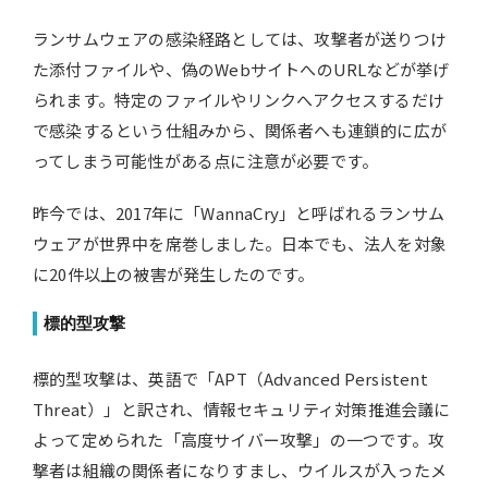
ランサムウェアの感染経路としては、攻撃者が送りつけ
た添付ファイルや、偽のWebサイトへのURLなどが挙げ
られます。特定のファイルやリンクへアクセスするだけ
で感染するという仕組みから、関係者へも連鎖的に広が
ってしまう可能性がある点に注意が必要です。
昨今では、2017年に「WannaCry」と呼ばれるランサム
ウェアが世界中を席巻しました。日本でも、法人を対象
に20件以上の被害が発生したのです。
標的型攻撃
標的型攻撃は、英語で「APT（Advanced Persistent
Threat）」と訳され、情報セキュリティ対策推進会議に
よって定められた「高度サイバー攻撃」の一つです。攻
撃者は組織の関係者になりすまし、ウイルスが入ったメ