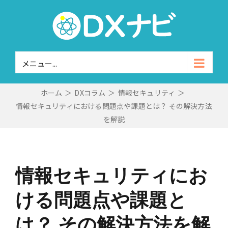
Skip
to
content
メニュー...
ホーム
＞
DXコラム
＞
情報セキュリティ
＞
情報セキュリティにおける問題点や課題とは？ その解決方法
を解説
情報セキュリティにお
ける問題点や課題と
は？ その解決方法を解