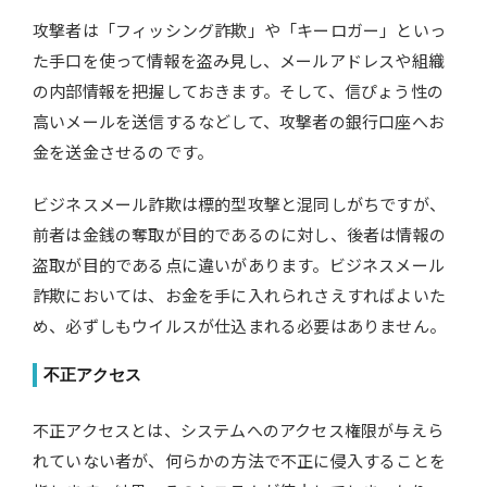
攻撃者は「フィッシング詐欺」や「キーロガー」といっ
た手口を使って情報を盗み見し、メールアドレスや組織
の内部情報を把握しておきます。そして、信ぴょう性の
高いメールを送信するなどして、攻撃者の銀行口座へお
金を送金させるのです。
ビジネスメール詐欺は標的型攻撃と混同しがちですが、
前者は金銭の奪取が目的であるのに対し、後者は情報の
盗取が目的である点に違いがあります。ビジネスメール
詐欺においては、お金を手に入れられさえすればよいた
め、必ずしもウイルスが仕込まれる必要はありません。
不正アクセス
不正アクセスとは、システムへのアクセス権限が与えら
れていない者が、何らかの方法で不正に侵入することを