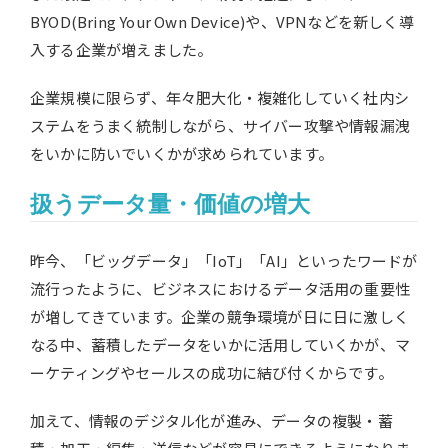
BYOD(Bring Your Own Device)や、VPNなどを新しく導
入する企業が増えました。
企業規模に限らず、年々肥大化・複雑化していく社内シ
ステムをうまく統制しながら、サイバー攻撃や情報漏洩
をいかに防いでいくかが求められています。
扱うデータ量・価値の増大
昨今、「ビッグデータ」「IoT」「AI」といったワードが
流行ったように、ビジネスにおけるデータ活用の重要性
が増してきています。企業の競争環境が日に日に激しく
なる中、蓄積したデータをいかに活用していくかが、マ
ーケティングやセールスの成功に結び付くからです。
加えて、情報のデジタル化が進み、データの複製・蓄