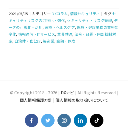
2021/05/25
|
カテゴリー
DXコラム
,
情報セキュリティ
|
タグ
セ
キュリティリスクの可視化・強化
,
セキュリティ・リスク管理
,
デ
ータの可視化・活用
,
医療・ヘルスケア
,
医療・健診業務の業務効
率化
,
情報通信・ITサービス
,
業界共通
,
法令・品質・内部統制対
応
,
自治体・官公庁
,
製造業
,
金融・保険
© Copyright 2018 -
2026 |
DXナビ
| All Rights Reserved |
個人情報保護方針
|
個人情報の取り扱いについて
Facebook
Twitter
Instagram
LinkedIn
Tiktok