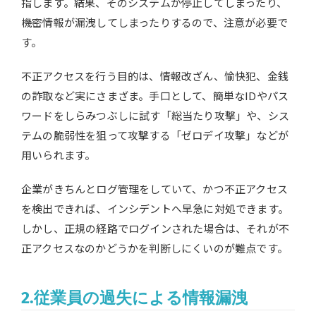
指します。結果、そのシステムが停止してしまったり、
機密情報が漏洩してしまったりするので、注意が必要で
す。
不正アクセスを行う目的は、情報改ざん、愉快犯、金銭
の詐取など実にさまざま。手口として、簡単なIDやパス
ワードをしらみつぶしに試す「総当たり攻撃」や、シス
テムの脆弱性を狙って攻撃する「ゼロデイ攻撃」などが
用いられます。
企業がきちんとログ管理をしていて、かつ不正アクセス
を検出できれば、インシデントへ早急に対処できます。
しかし、正規の経路でログインされた場合は、それが不
正アクセスなのかどうかを判断しにくいのが難点です。
2.従業員の過失による情報漏洩