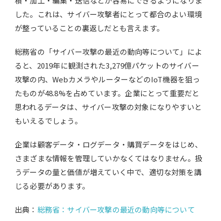
積・加工・編集・送信などが容易にできるようになりま
した。これは、サイバー攻撃者にとって都合のよい環境
が整っていることの裏返しだとも言えます。
総務省の「サイバー攻撃の最近の動向等について」によ
ると、2019年に観測された3,279億パケットのサイバー
攻撃の内、WebカメラやルーターなどのIoT機器を狙っ
たものが48.8%を占めています。企業にとって重要だと
思われるデータは、サイバー攻撃の対象になりやすいと
もいえるでしょう。
企業は顧客データ・ログデータ・購買データをはじめ、
さまざまな情報を管理していかなくてはなりません。扱
うデータの量と価値が増えていく中で、適切な対策を講
じる必要があります。
出典：
総務省：サイバー攻撃の最近の動向等について