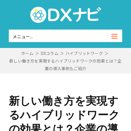
Skip
to
content
メニュー...
ホーム
＞
DXコラム
＞
ハイブリットワーク
＞
新しい働き方を実現するハイブリッドワークの効果とは？企
業の導入事例もご紹介
新しい働き方を実現す
るハイブリッドワーク
の効果とは？企業の導