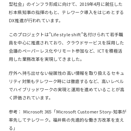
型社会」のインフラ形成に向けて、2019年4月に就任した
杉本県知事の指揮のもと、テレワーク導入をはじめとする
DX推進が行われています。
このプロジェクトは”Life style shift”名付けられて若手職
員を中心に推進されており、クラウドサービスを採用した
会議のペーパーレス化やリモート参加など、ICTを積極活
用した業務改革を実現してきました。
庁外へ持ち出せない秘匿性の高い情報を取り扱えるセキュ
リティ対策もテレワーク時には徹底するなど、高いレベル
でハイブリッドワークの実現と運用を進めていることが高
く評価されています。
参考： Microsoft 365「Microsoft Customer Story-知事が
率先してテレワーク。福井県の先進的な働き方改革を支え
る」