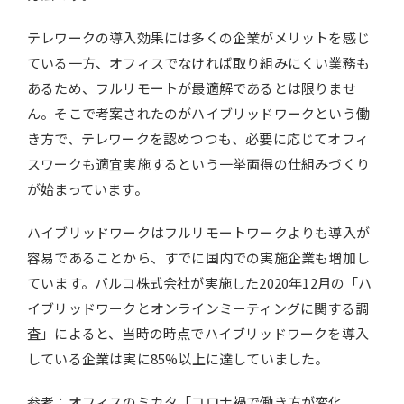
テレワークの導入効果には多くの企業がメリットを感じ
ている一方、オフィスでなければ取り組みにくい業務も
あるため、フルリモートが最適解であるとは限りませ
ん。そこで考案されたのがハイブリッドワークという働
き方で、テレワークを認めつつも、必要に応じてオフィ
スワークも適宜実施するという一挙両得の仕組みづくり
が始まっています。
ハイブリッドワークはフルリモートワークよりも導入が
容易であることから、すでに国内での実施企業も増加し
ています。バルコ株式会社が実施した2020年12月の「ハ
イブリッドワークとオンラインミーティングに関する調
査」によると、当時の時点でハイブリッドワークを導入
している企業は実に85%以上に達していました。
参考：オフィスのミカタ「コロナ禍で働き方が変化