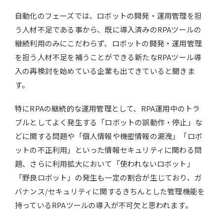
自動化のフェーズでは、ロボットの開発・運用管理を担
う人材不足である事から、既に導入済みのRPAツールの
継続利用のみにこだわらず、ロボットの開発・運用管理
を担う人材不足を補うことができる新たなRPAツール導
入の再検討を始めている企業も出てきていると聞きま
す。
特にRPAの継続的な運用管理として、RPA運用中のトラ
ブルとしてよく発生する「ロボットの誤動作・停止」な
どに関する問題や「個人情報や機密情報の漏洩」「ロボ
ットの不正利用」といった情報セキュリティに関わる問
題、さらに利用拡大において「使われないロボット」
「野良ロボット」の発生も一定の割合が生じており、ガ
バナンス/セキュリティに関するきちんとした管理機能を
持っているRPAツールの導入が不可欠と思われます。