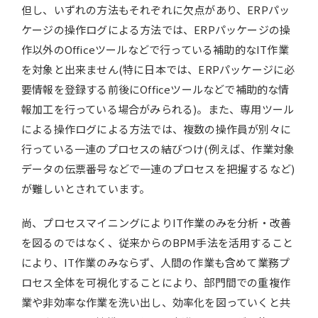
但し、いずれの方法もそれぞれに欠点があり、ERPパッ
ケージの操作ログによる方法では、ERPパッケージの操
作以外のOfficeツールなどで行っている補助的なIT作業
を対象と出来ません(特に日本では、ERPパッケージに必
要情報を登録する前後にOfficeツールなどで補助的な情
報加工を行っている場合がみられる)。また、専用ツール
による操作ログによる方法では、複数の操作員が別々に
行っている一連のプロセスの結びつけ(例えば、作業対象
データの伝票番号などで一連のプロセスを把握するなど)
が難しいとされています。
尚、プロセスマイニングによりIT作業のみを分析・改善
を図るのではなく、従来からのBPM手法を活用すること
により、IT作業のみならず、人間の作業も含めて業務プ
ロセス全体を可視化することにより、部門間での重複作
業や非効率な作業を洗い出し、効率化を図っていくと共