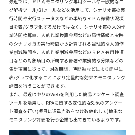
最近では、ＲＰＡモニタリング専用ツールや一般的なロ
グ解析ツール/BIツールなどを活用して、シナリオ毎の実
行時間や実行ステータスなどの単純なＲＰＡ稼働状況項
目を表/グラフ化するだけではなく、シナリオ毎の人的作
業時間換算率、人的作業換算金額などの属性情報と実際
のシナリオ毎の実行時間から計算される論理的な人的作
業削減時間や、人的作業削減金額などのＲＰＡ有用性項
目などの対象項目の所属する部署や業務的な分類などの
集計項目に従って、対象期間、時間軸などにより簡単に
表/グラフ化することにより定量的な効果のモニタリング
評価を行うことができます。
また、最近はやりのWebを利用した簡易アンケート調査
ツールを活用し、RPAに関する定性的な効果のアンケー
ト調査を行い(項目に過重点数をつけ数値化して)簡単な
モニタリング評価を行う企業も出てきているようです。