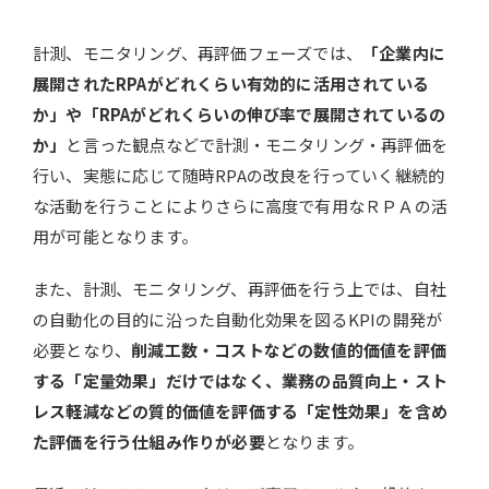
計測、モニタリング、再評価フェーズでは、
「企業内に
展開されたRPAがどれくらい有効的に活用されている
か」や「RPAがどれくらいの伸び率で展開されているの
か」
と言った観点などで計測・モニタリング・再評価を
行い、実態に応じて随時RPAの改良を行っていく継続的
な活動を行うことによりさらに高度で有用なＲＰＡの活
用が可能となります。
また、計測、モニタリング、再評価を行う上では、自社
の自動化の目的に沿った自動化効果を図るKPIの開発が
必要となり、
削減工数・コストなどの数値的価値を評価
する「定量効果」だけではなく、業務の品質向上・スト
レス軽減などの質的価値を評価する「定性効果」を含め
た評価を行う仕組み作りが必要
となります。