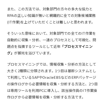
また、この方法では、対象部門の方々の多大な協力と
RPAの正しい知識が無いと網羅的に全ての対象候補業務
(IT作業)を上げていただくことは難しいと思われます。
そういった意味において、対象部門での全てのIT作業を
自動的に収集・分析、一連のプロセスとして可視化、問
題点を指摘するツールとして近年
「プロセスマイニン
グ」
が脚光を浴びています。
プロセスマイニングでは、情報収集・分析の方法として
大きく2種類に分類されます。1つ目は基幹システムとし
て利用しているSAPやOracleEBSなどのERPパッケージ
の操作ログから必要情報を収集・分析する方法と、2つ目
は専用ツールを利用PCに導入し、該当操作員のIT作業操
作ログから必要情報を収集・分析する方法です。