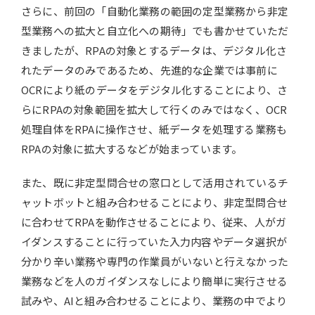
さらに、前回の「自動化業務の範囲の定型業務から非定
型業務への拡大と自立化への期待」でも書かせていただ
きましたが、RPAの対象とするデータは、デジタル化さ
れたデータのみであるため、先進的な企業では事前に
OCRにより紙のデータをデジタル化することにより、さ
らにRPAの対象範囲を拡大して行くのみではなく、OCR
処理自体をRPAに操作させ、紙データを処理する業務も
RPAの対象に拡大するなどが始まっています。
また、既に非定型問合せの窓口として活用されているチ
ャットボットと組み合わせることにより、非定型問合せ
に合わせてRPAを動作させることにより、従来、人がガ
イダンスすることに行っていた入力内容やデータ選択が
分かり辛い業務や専門の作業員がいないと行えなかった
業務などを人のガイダンスなしにより簡単に実行させる
試みや、AIと組み合わせることにより、業務の中でより