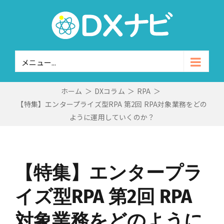
Skip
to
content
メニュー...
ホーム
＞
DXコラム
＞
RPA
＞
【特集】エンタープライズ型RPA 第2回 RPA対象業務をどの
ように運用していくのか？
【特集】エンタープラ
イズ型RPA 第2回 RPA
対象業務をどのように