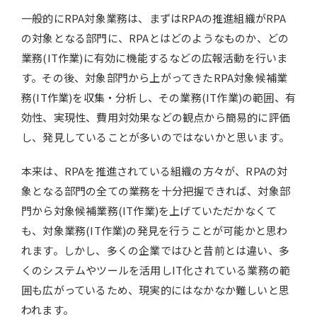
一般的にRPA対象業務は、まずはRPAの推進組織がRPA
の対象となる部門に、RPAとはどのようなものか、どの
業務(IT作業)に有効に機能するなどの広報活動を行いま
す。その後、対象部門から上がってきたRPA対象候補業
務(IT作業)を収集・分析し、その業務(IT作業)の範囲、有
効性、実現性、費用対効果などの観点から簡易的に評価
し、発見していることが多いのではないかと思います。
本来は、RPAを推進されている組織の方々が、RPAの対
象となる部門の全ての業務を十分把握できれば、対象部
門から対象候補業務(IT作業)を上げていただかなくて
も、対象業務(IT作業)の発見を行うことが可能かと思わ
れます。しかし、多くの企業ではひと昔前とは違い、多
くのシステムやツールを活用しIT化されている業務の範
囲も広がっているため、現実的にはなかなか難しいと思
われます。