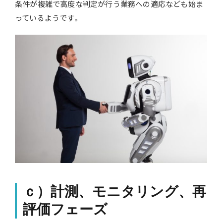
条件が複雑で高度な判定が行う業務への適応なども始ま
っているようです。
ｃ）計測、モニタリング、再
評価フェーズ