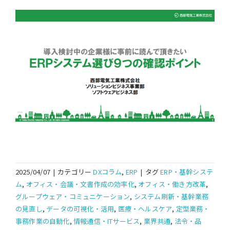
2025/04/07
|
カテゴリー
DXコラム
,
ERP
|
タグ
ERP・基幹システ
ム
,
オフィス・会議・文書作成の効率化
,
オフィス・働き方改革
,
グループウェア・コミュニケーション
,
システム刷新・基幹業務
の見直し
,
データの可視化・活用
,
医療・ヘルスケア
,
定型業務・
事務作業の自動化
,
情報通信・ITサービス
,
業界共通
,
法令・品