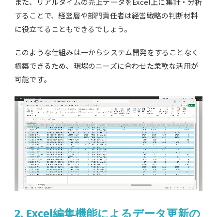
また、リアルタイムの売上データをExcel上に集計・分析
することで、経営層や部門責任者は経営戦略の判断材料
に役立てることもできるでしょう。
このような仕組みは一からシステム開発をすることなく
構築できるため、現場のニーズに合わせた柔軟な活用が
可能です。
2. Excel編集機能によるデータ更新の