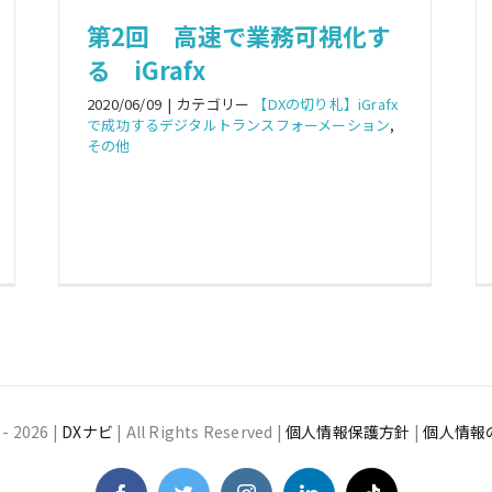
第2回 高速で業務可視化す
る iGrafx
2020/06/09
|
カテゴリー
【DXの切り札】iGrafx
で成功するデジタルトランスフォーメーション
,
その他
 -
2026 |
DXナビ
| All Rights Reserved |
個人情報保護方針
|
個人情報