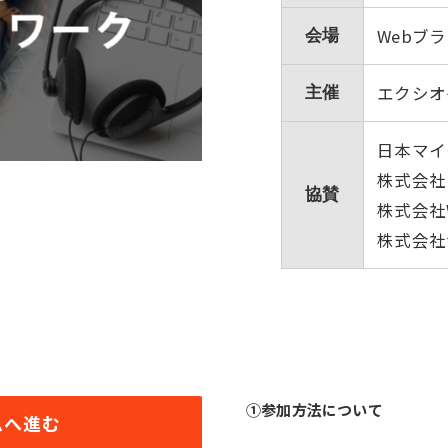
Webブ
会場
エクシオ
主催
日本マイ
株式会社
協賛
株式会社W
株式会社
①参加方法について
ムへ進む