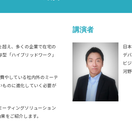
講演者
を超え、多くの企業で在宅の
日本
存型「ハイブリッドワーク」
デバ
ビジ
河野
を費やしている社内外のミーテ
いものに進化していく必要が
ミーティングソリューション
の導入効果をご紹介します。