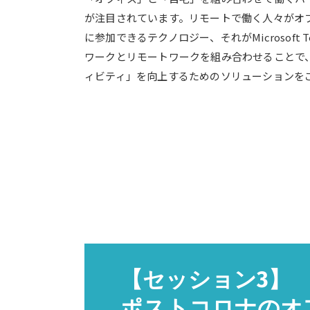
が注目されています。リモートで働く人々がオ
に参加できるテクノロジー、それがMicrosoft T
ワークとリモートワークを組み合わせることで
ィビティ」を向上するためのソリューションを
【セッション3】
ポストコロナのオ