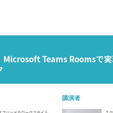
！
Microsoft Teams Rooms
ク
講演者
イブリッドなワークスタイル
エ