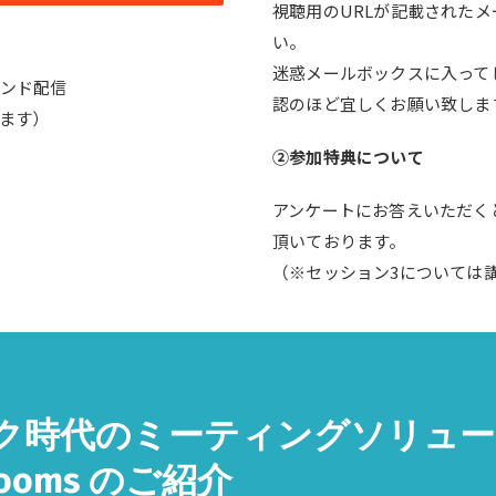
視聴用のURLが記載された
い。
迷惑メールボックスに入って
マンド配信
認のほど宜しくお願い致しま
ます）
②参加特典について
アンケートにお答えいただく
頂いております。
（※セッション3については
ク時代のミーティングソリュー
s Rooms のご紹介