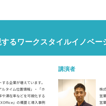
』で実現するワークスタイルイノベ
講演者
トする企業が増えています。
アルタイム位置情報」・「ホ
株式
率や滞在率などを可視化する
営
Office』の概要と導入事例
営