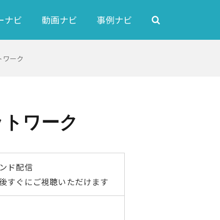
ーナビ
動画ナビ
事例ナビ
ットワーク
リットワーク
ンド配信
後すぐにご視聴いただけます