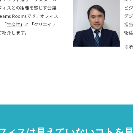
フィスとの距離を感じず会議
ビ
eams Roomsです。オフィス
デ
、「生産性」と「クリエイテ
担
ご紹介します。
衛藤
※
フィスは見えていないコトを