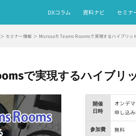
DXコラム
資料ナビ
セミナ
＞
セミナー情報
＞
Microsoft Teams Roomsで実現するハイブリ
ams Roomsで実現するハイブ
オンデマ
開催
日時
申し込み
無料
参加費