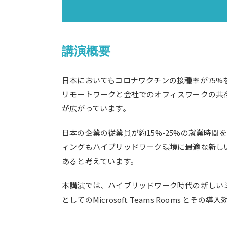
講演概要
日本においてもコロナワクチンの接種率が75%
リモートワークと会社でのオフィスワークの共
が広がっています。
日本の企業の従業員が約15%-25%の就業時間
ィングもハイブリッドワーク環境に最適な新し
あると考えています。
本講演では、ハイブリッドワーク時代の新しい
としてのMicrosoft Teams Rooms とそ