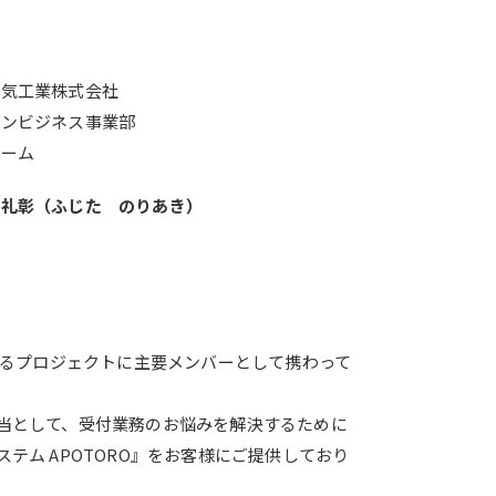
電気工業株式会社
バンビジネス事業部
チーム
 礼彰（ふじた のりあき）
するプロジェクトに主要メンバーとして携わって
当として、受付業務のお悩みを解決するために
テム APOTORO』をお客様にご提供しており