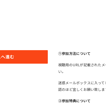
①参加方法について
ムへ進む
視聴用のURLが記載された
い。
迷惑メールボックスに入って
認のほど宜しくお願い致しま
②参加特典について