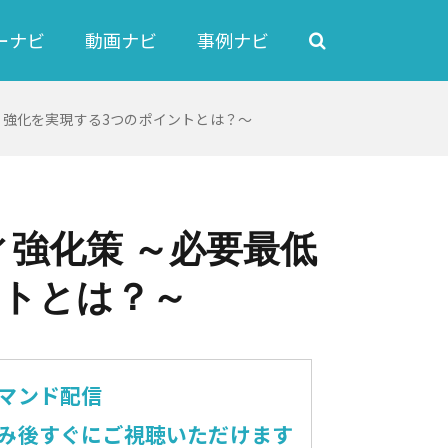
ーナビ
動画ナビ
事例ナビ
ィ強化を実現する3つのポイントとは？～
強化策 ～必要最低
ントとは？～
マンド配信
み後すぐにご視聴いただけます