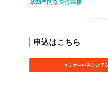
③効率的な受付業務
申込はこちら
セミナー申込システ