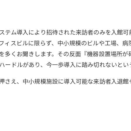
ステム導入により招待された来訪者のみを入館可
フィスビルに限らず、中小規模のビルや工場、病
を多くお聞きします。その反面『機器設置場所が
ハードルがあり、今一歩導入に踏み切れないとい
押さえ、中小規模施設に導入可能な来訪者入退館