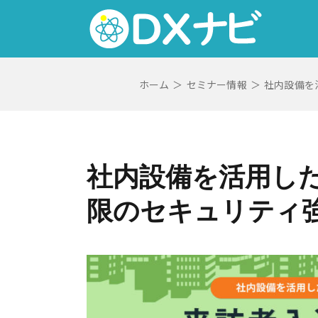
Skip
to
content
ホーム
＞
セミナー情報
＞
社内設備を
社内設備を活用し
限のセキュリティ