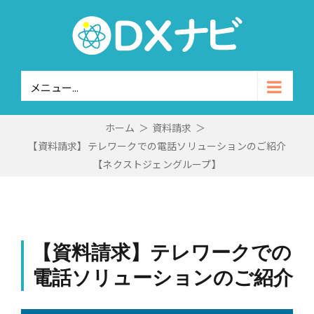
Skip
to
content
メニュー...
ホーム
＞
資料請求
＞
【資料請求】テレワークでの電話ソリューションのご紹介
【ネクストジェングループ】
【資料請求】テレワークでの
電話ソリューションのご紹介