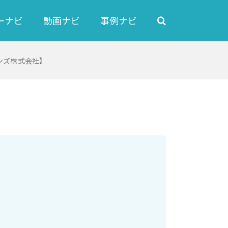
ーナビ
動画ナビ
事例ナビ
ンズ株式会社】