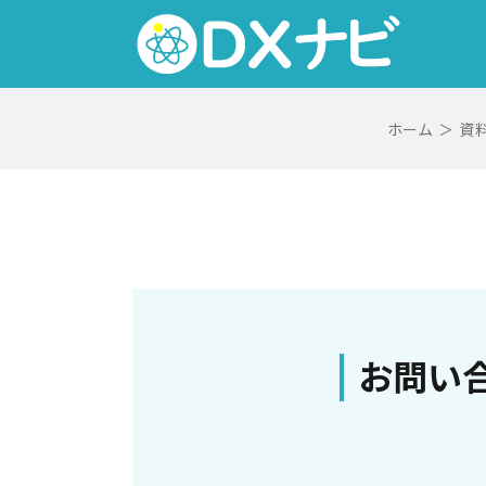
Skip
to
content
ホーム
＞
資
お問い