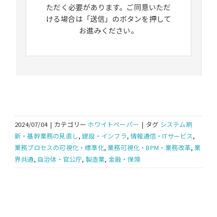
ただく必要があります。ご同意いただ
ける場合は「送信」のボタンを押して
お進みください。
2024/07/04
|
カテゴリー
ホワイトペーパー
|
タグ
システム刷
新・基幹業務の見直し
,
建設・インフラ
,
情報通信・ITサービス
,
業務プロセスの可視化・標準化
,
業務可視化・BPM・業務改革
,
業
界共通
,
自治体・官公庁
,
製造業
,
金融・保険