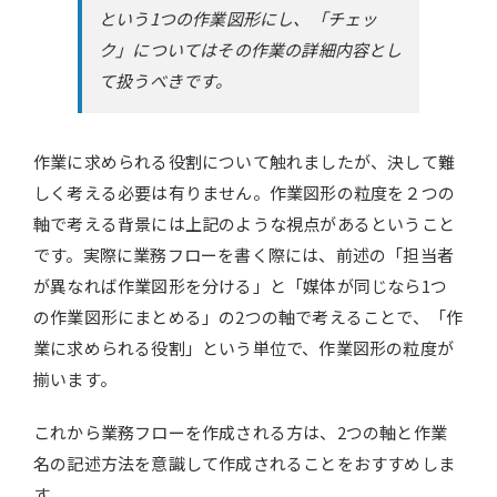
という1つの作業図形にし、「チェッ
ク」についてはその作業の詳細内容とし
て扱うべきです。
作業に求められる役割について触れましたが、決して難
しく考える必要は有りません。作業図形の粒度を２つの
軸で考える背景には上記のような視点があるということ
です。実際に業務フローを書く際には、前述の「担当者
が異なれば作業図形を分ける」と「媒体が同じなら1つ
の作業図形にまとめる」の2つの軸で考えることで、「作
業に求められる役割」という単位で、作業図形の粒度が
揃います。
これから業務フローを作成される方は、2つの軸と作業
名の記述方法を意識して作成されることをおすすめしま
す。