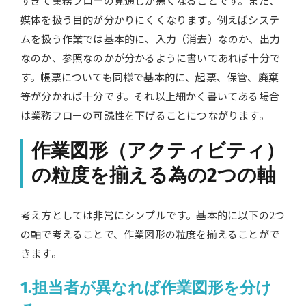
すぎて業務フローの見通しが悪くなることです。また、
媒体を扱う目的が分かりにくくなります。例えばシステ
ムを扱う作業では基本的に、入力（消去）なのか、出力
なのか、参照なのかが分かるように書いてあれば十分で
す。帳票についても同様で基本的に、起票、保管、廃棄
等が分かれば十分です。それ以上細かく書いてある場合
は業務フローの可読性を下げることにつながります。
作業図形（アクティビティ）
の粒度を揃える為の2つの軸
考え方としては非常にシンプルです。基本的に以下の2つ
の軸で考えることで、作業図形の粒度を揃えることがで
きます。
1.担当者が異なれば作業図形を分け