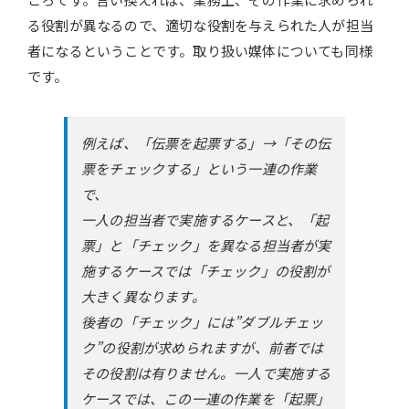
る役割が異なるので、適切な役割を与えられた人が担当
者になるということです。取り扱い媒体についても同様
です。
例えば、「伝票を起票する」→「その伝
票をチェックする」という一連の作業
で、
一人の担当者で実施するケースと、「起
票」と「チェック」を異なる担当者が実
施するケースでは「チェック」の役割が
大きく異なります。
後者の「チェック」には”ダブルチェッ
ク”の役割が求められますが、前者では
その役割は有りません。一人で実施する
ケースでは、この一連の作業を「起票」