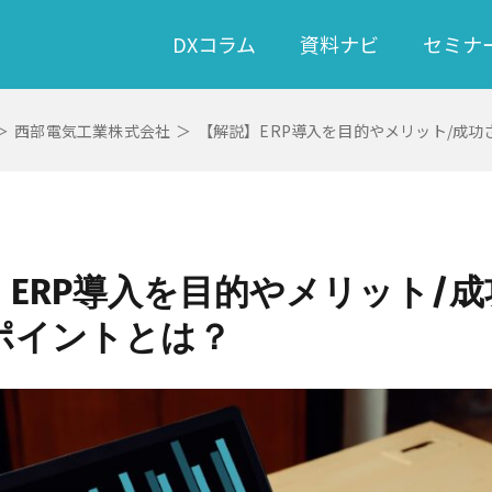
DXコラム
資料ナビ
セミナ
＞
西部電気工業株式会社
＞
【解説】ERP導入を目的やメリット/成
】ERP導入を目的やメリット/
ポイントとは？