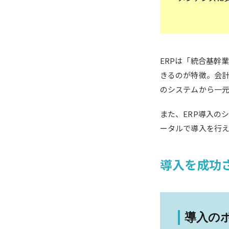
ERPは「統合基幹
きるのが特徴。会
のシステムから一
また、ERP導入の
ータルで導入を行
導入を成功
導入の