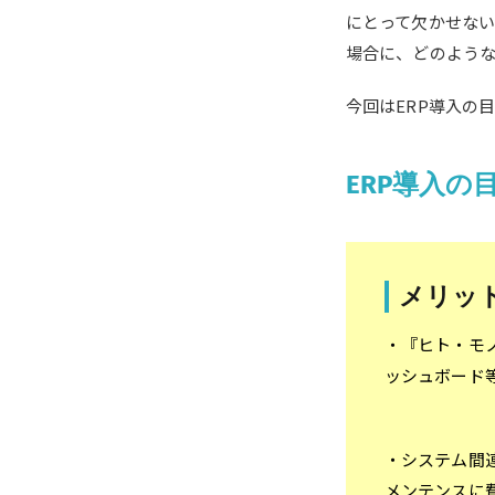
にとって欠かせない
場合に、どのよう
今回はERP導入の
ERP導入の
メリッ
・『ヒト・モ
ッシュボード
・システム間
メンテンスに