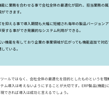
準機能に業務を合わせる事で会社全体の最適化が図れ、担当業務の
現ができます。
ズを抑える事で導入期間も大幅に短縮され毎年の製品バージョンア
享受する事ができ発展的なシステム利用ができる。
幅広い機能を有しており企業の事業領域が広がっても機能追加で対応
適している。
のツールではなく、会社全体の最適化を目的としたものというを理
テム導入は考えないようにすることが大切です。ERP製品(機能)
実現できれば導入は成功と言えるでしょう。