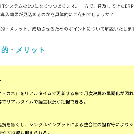
ITシステムの1つになりつつあります。一方で、
普及してきたER
な導入効果が見込めるのかを具体的にご存知でしょうか？
目的・メリット、成功させるためのポイントについて解説いたしま
目的・メリット
ト
ノ・カネ』をリアルタイムで更新する事で月次決算の早期化が図れ
等でリアルタイムで経営状況が把握できる。
連携を無くし、シングルインプットによる整合性の担保等によりシ
費やす投資も抑えられる。