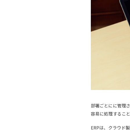
部署ごとにに管理
容易に処理すること
ERPは、クラウド