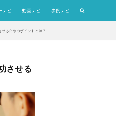
ーナビ
動画ナビ
事例ナビ
功させるためのポイントとは？
成功させる