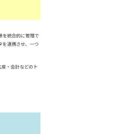
源を統合的に管理で
タを連携させ、一つ
生産・会計などのト