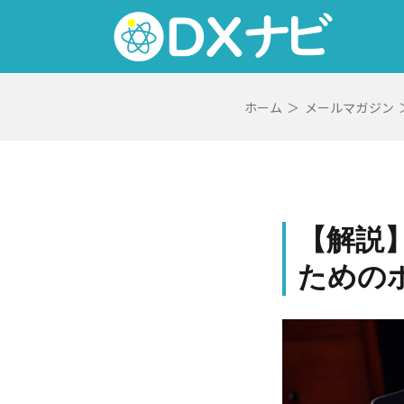
Skip
to
content
ホーム
＞
メールマガジン
【解説
ための