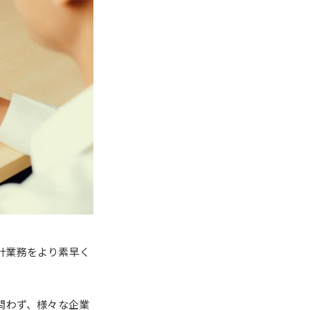
計業務をより素早く
問わず、様々な企業