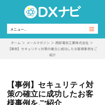
Skip
to
content
メニュー...
ホーム
＞
メールマガジン
＞
西部電気工業株式会社
＞
【事例】セキュリティ対策の確立に成功したお客様事例をご
紹介
【事例】セキュリティ対
策の確立に成功したお客
様事例をご紹介