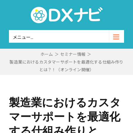
Skip
to
content
メニュー...
ホーム
＞
セミナー情報
＞
製造業におけるカスタマーサポートを最適化する仕組み作り
とは？！（オンライン開催）
製造業におけるカスタ
マーサポートを最適化
する仕組み作りと