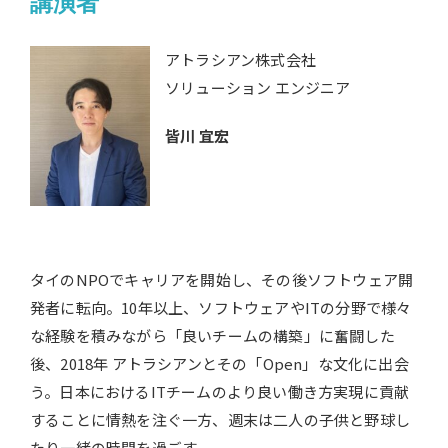
講演者
アトラシアン株式会社
ソリューション エンジニア
皆川 宜宏
タイのNPOでキャリアを開始し、その後ソフトウェア開
発者に転向。10年以上、ソフトウェアやITの分野で様々
な経験を積みながら「良いチームの構築」に奮闘した
後、2018年 アトラシアンとその「Open」な文化に出会
う。日本におけるITチームのより良い働き方実現に貢献
することに情熱を注ぐ一方、週末は二人の子供と野球し
たり一緒の時間を過ごす。