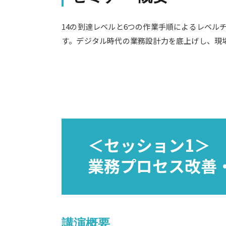
14の到達レベルと6つの作業手順によるレベ
す。デジタル時代の業務設計力を底上げし、現
＜セッション1＞
業務プロセス改善
講演概要