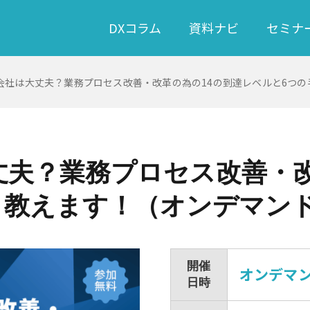
DXコラム
資料ナビ
セミナ
会社は大丈夫？業務プロセス改善・改革の為の14の到達レベルと6つの
夫？業務プロセス改善・改
 教えます！（オンデマン
開催
オンデマ
日時