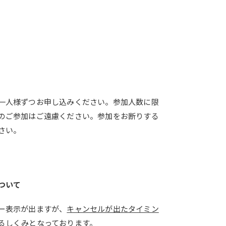
一人様ずつお申し込みください。参加人数に限
のご参加はご遠慮ください。参加をお断りする
さい。
ついて
ー表示が出ますが、
キャンセルが出たタイミン
るしくみ
となっております。