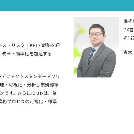
株式
DX
担当
ス・リスク・KPI・戦略を紐
青木
・改革・効率化を加速する
有のデファクトスタンダードソリ
整理・可視化・分析し業務標準
です。さらにiGrafxは、業
業務プロセスの可視化・標準