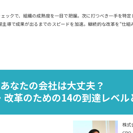
ルチェックで、組織の成熟度を一目で把握。次に打つべき一手を特
場主導で成果が出るまでのスピードを加速。継続的な改革を“仕組
あなたの会社は大丈夫？
・改革のための14の到達レベル
株式
CRO