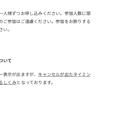
一人様ずつお申し込みください。参加人数に限
のご参加はご遠慮ください。参加をお断りする
さい。
ついて
ー表示が出ますが、
キャンセルが出たタイミン
るしくみ
となっております。