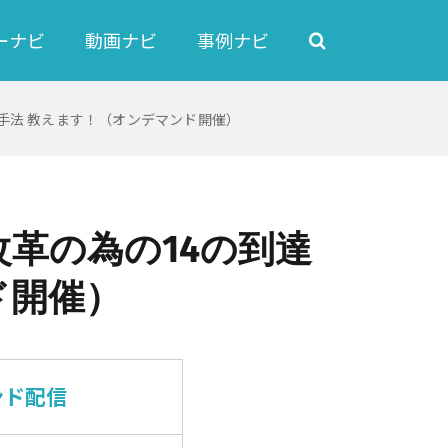
ーナビ
動画ナビ
事例ナビ
手法 教えます！（オンデマンド開催）
革の為の14の到達
ド開催）
ンド配信