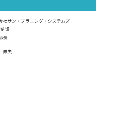
会社サン・プラニング・システムズ
営業部
部長
 伸夫