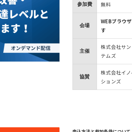
無料
参加費
WEBブラウ
会場
す
株式会社サン
主催
テムズ
株式会社イノ
協賛
ションズ
申込方法と参加条件について