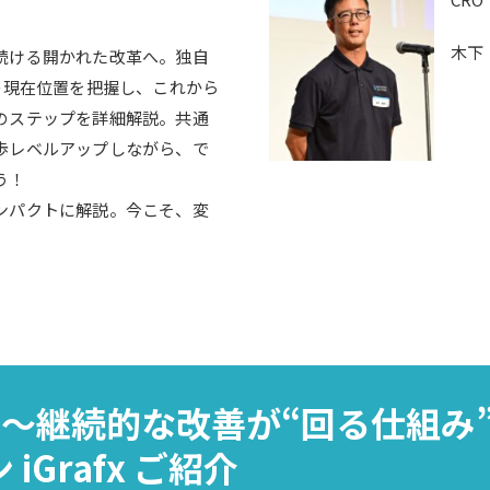
木下
続ける開かれた改革へ。独自
の現在位置を把握し、これから
のステップを詳細解説。共通
歩レベルアップしながら、で
う！
ンパクトに解説。今こそ、変
～継続的な改善が“回る仕組み
Grafx ご紹介