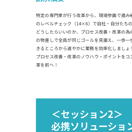
特定の専門家が行う改革から、現場参画で進み
のレベルチェック（14×6）で自社・自分たち
どうしたらいいのか、プロセス改善・改革の為
の物差しで全員が同じゴールを見据え、一歩一
きるところから速やかに業務を効率化しましょ
プロセス改善・改革のノウハウ・ポイントをコ
革を前へ！
＜セッション2＞
必携ソリューション i