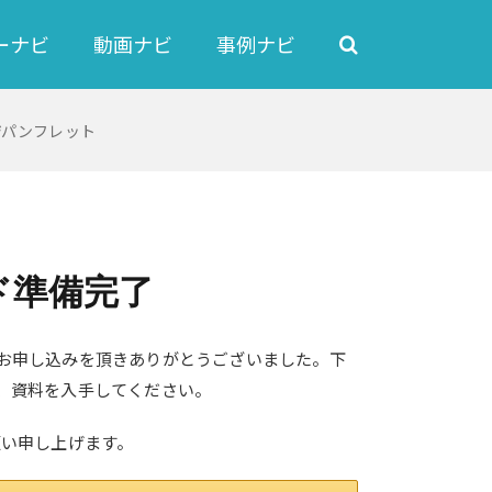
ーナビ
動画ナビ
事例ナビ
ジパンフレット
ド準備完了
お申し込みを頂きありがとうございました。下
、資料を入手してください。
願い申し上げます。