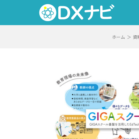
Skip
to
content
ホーム
＞
資