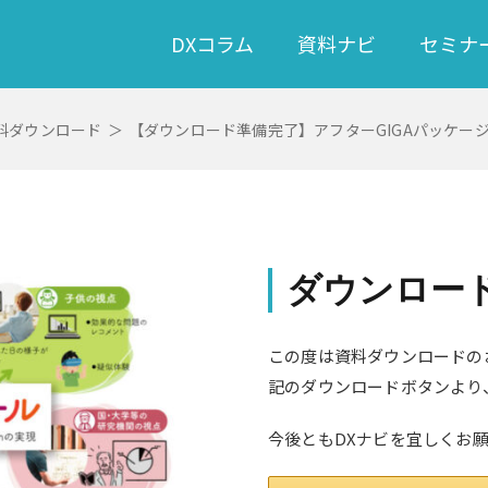
DXコラム
資料ナビ
セミナ
料ダウンロード
＞
【ダウンロード準備完了】アフターGIGAパッケー
ダウンロー
この度は資料ダウンロードの
記のダウンロードボタンより
今後ともDXナビを宜しくお