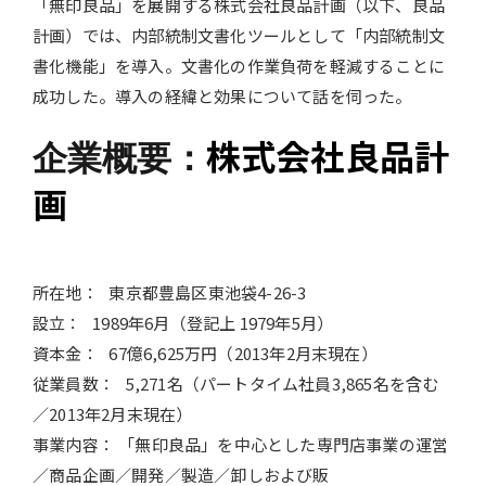
「無印良品」を展開する株式会社良品計画（以下、良品
計画）では、内部統制文書化ツールとして「内部統制文
書化機能」を導入。文書化の作業負荷を軽減することに
成功した。導入の経緯と効果について話を伺った。
株式会社良品計
企業概要：
画
所在地： 東京都豊島区東池袋4-26-3
設立： 1989年6月（登記上 1979年5月）
資本金： 67億6,625万円（2013年2月末現在）
従業員数： 5,271名（パートタイム社員3,865名を含む
／2013年2月末現在）
事業内容： 「無印良品」を中心とした専門店事業の運営
／商品企画／開発／製造／卸しおよび販