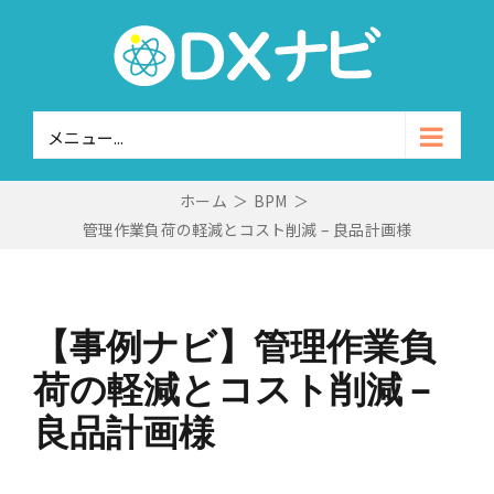
Skip
to
content
メニュー...
ホーム
＞
BPM
＞
管理作業負荷の軽減とコスト削減 – 良品計画様
【事例ナビ】管理作業負
荷の軽減とコスト削減 –
良品計画様