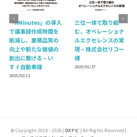
「nMinutes」の導入
三位一体で取り組
で議事録作成時間を
む、オペレーショナ
削減し、業務品質の
ルエクセレンスの実
向上や新たな価値の
現 – 株式会社リコー
創出に繋げる – い
様
すゞ自動車様
2025/01/27
2025/02/12
© Copyright 2018 -
2026 |
DXナビ
| All Rights Reserved |