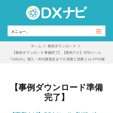
Skip
to
content
メニュー...
ホーム
＞
事例ダウンロード
＞
【事例ダウンロード準備完了】【事例ナビ】RPAツール
「UiPath」導入・RPA課発足までの背景と効果とは-PPIH様
【事例ダウンロード準備
完了】