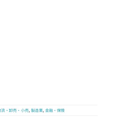
物流・卸売・小売
,
製造業
,
金融・保険