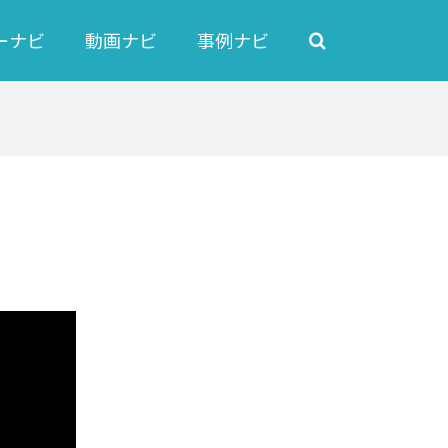
ーナビ
動画ナビ
事例ナビ