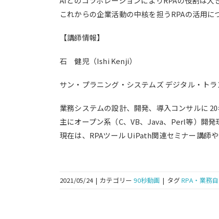
AIとのコラボレーションによりRPAの役割は
これからの企業活動の中核を担うRPAの活用に
【講師情報】
石 健児（Ishi Kenji）
サン・プラニング・システムズ デジタル・トラ
業務システムの設計、開発、導入コンサルに 2
主にオープン系（C、VB、Java、Perl等）
現在は、RPAツール UiPath関連セミナー講
2021/05/24
|
カテゴリー
90秒動画
|
タグ
RPA・業務